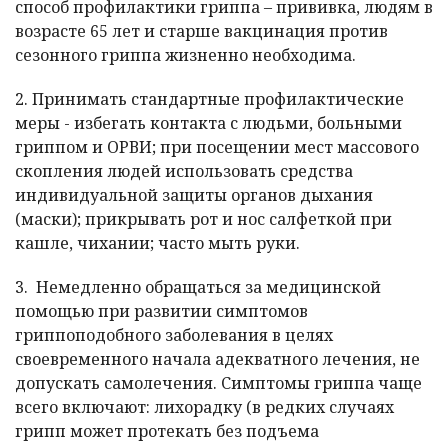
способ профилактики гриппа – прививка, людям в
возрасте 65 лет и старше вакцинация против
сезонного гриппа жизненно необходима.
2. Принимать стандартные профилактические
меры - избегать контакта с людьми, больными
гриппом и ОРВИ; при посещении мест массового
скопления людей использовать средства
индивидуальной защиты органов дыхания
(маски); прикрывать рот и нос салфеткой при
кашле, чихании; часто мыть руки.
3. Немедленно обращаться за медицинской
помощью при развитии симптомов
гриппоподобного заболевания в целях
своевременного начала адекватного лечения, не
допускать самолечения. Симптомы гриппа чаще
всего включают: лихорадку (в редких случаях
грипп может протекать без подъема