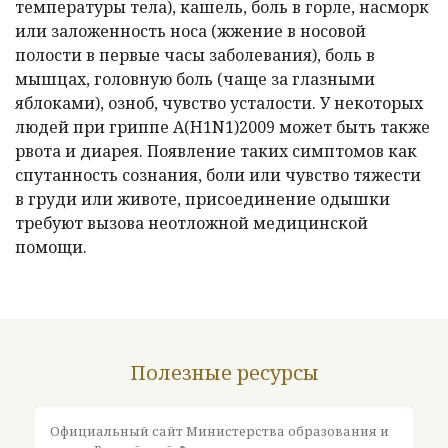
температуры тела), кашель, боль в горле, насморк
или заложенность носа (жжение в носовой
полости в первые часы заболевания), боль в
мышцах, головную боль (чаще за глазными
яблоками), озноб, чувство усталости. У некоторых
людей при гриппе A(H1N1)2009 может быть также
рвота и диарея. Появление таких симптомов как
спутанность сознания, боли или чувство тяжести
в груди или животе, присоединение одышки
требуют вызова неотложной медицинской
помощи.
Полезные ресурсы
Официальный сайт Министерства образования и
Оф