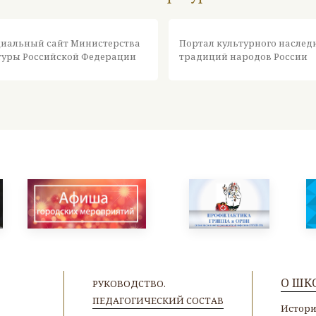
иальный сайт Министерства
Портал культурного наслед
туры Российской Федерации
традиций народов России
О ШК
РУКОВОДСТВО.
ПЕДАГОГИЧЕСКИЙ СОСТАВ
Истор