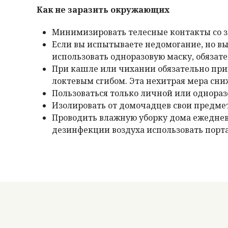
Как не заразить окружающих
Минимизировать телесные контакты со з
Если вы испытываете недомогание, но в
использовать одноразовую маску, обязате
При кашле или чихании обязательно прик
локтевым сгибом. Эта нехитрая мера сни
Пользоваться только личной или однораз
Изолировать от домочадцев свои предмет
Проводить влажную уборку дома ежедневн
дезинфекции воздуха использовать порт