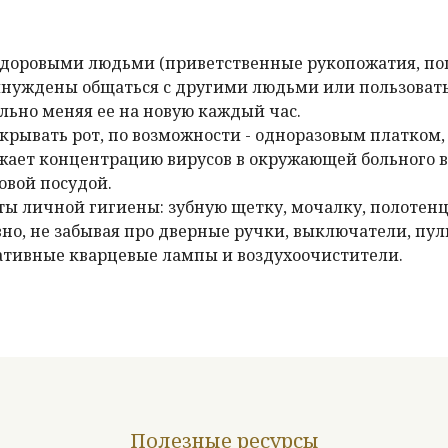
доровыми людьми (приветственные рукопожатия, поц
ынуждены общаться с другими людьми или пользоват
льно меняя ее на новую каждый час.
рывать рот, по возможности - одноразовым платком, 
жает концентрацию вирусов в окружающей больного в
овой посудой.
ы личной гигиены: зубную щетку, мочалку, полотенц
о, не забывая про дверные ручки, выключатели, пул
ативные кварцевые лампы и воздухоочистители.
Полезные ресурсы