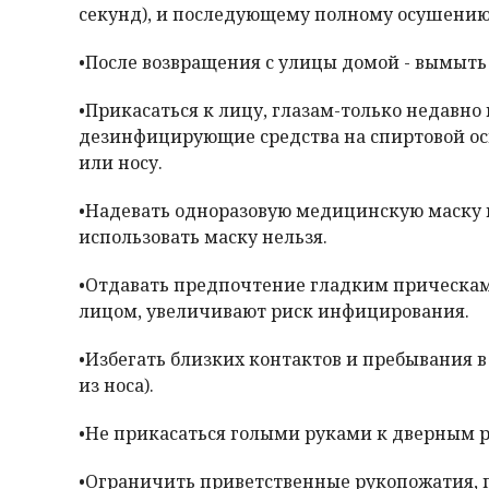
секунд), и последующему полному осушению
•После возвращения с улицы домой - вымыть
•Прикасаться к лицу, глазам-только недавно
дезинфицирующие средства на спиртовой осн
или носу.
•Надевать одноразовую медицинскую маску в
использовать маску нельзя.
•Отдавать предпочтение гладким прическам,
лицом, увеличивают риск инфицирования.
•Избегать близких контактов и пребывания
из носа).
•Не прикасаться голыми руками к дверным р
•Ограничить приветственные рукопожатия, п