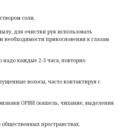
створом соли.
мылу, для очистки рук использовать
ри необходимости прикосновения к глазам
 надо каждые 2-3 часа, повторно
пущенные волосы, часто контактируя с
изнаки ОРВИ (кашель, чихание, выделения
 общественных пространствах.