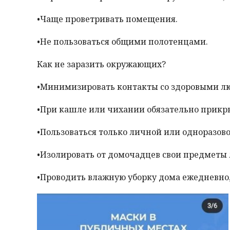
•Чаще проветривать помещения.
•Не пользоваться общими полотенцами.
Как не заразить окружающих?
•Минимизировать контакты со здоровыми лю
•При кашле или чихании обязательно прикрыв
•Пользоваться только личной или одноразово
•Изолировать от домочадцев свои предметы 
•Проводить влажную уборку дома ежедневно,