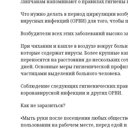
Липчанам напоминают о правилах гигиены п
Что нужно делать в период циркуляции воз
вирусных инфекций (ОРВИ) для того, чтобы 
Возбудители всех этих заболеваний высоко
При чихании и кашле в воздухе вокруг боль
которые содержат вирусы. Более крупные кап
переносятся на расстояния до нескольких со
дней. Основные меры гигиенической профи
частицами выделений больного человека.
Соблюдение следующих гигиенических прави
коронавирусной инфекции и других ОРВИ.
Как не заразиться?
•Мыть руки после посещения любых обществе
пользования на рабочем месте, перед едой 