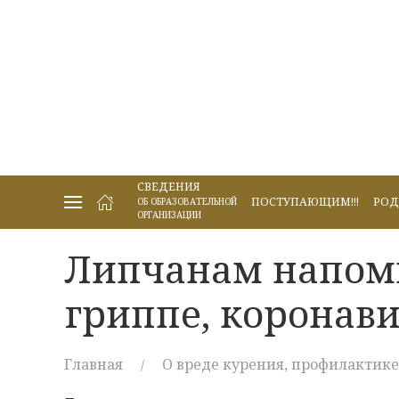
СВЕДЕНИЯ
ПОСТУПАЮЩИМ!!!
РОД
ОБ ОБРАЗОВАТЕЛЬНОЙ
ОРГАНИЗАЦИИ
Липчанам напоми
гриппе, коронав
Главная
О вреде курения, профилактике 