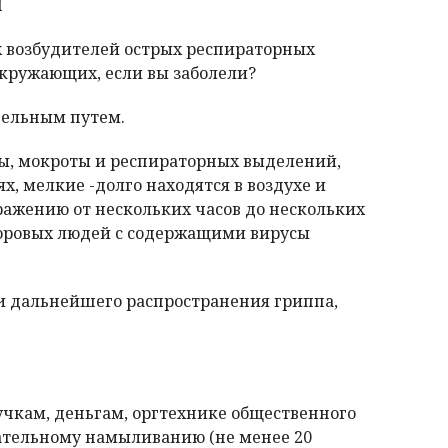
И
х возбудителей острых респираторных
окружающих, если вы заболели?
пельным путем.
ны, мокроты и респираторных выделений,
, мелкие -долго находятся в воздухе и
аражению от нескольких часов до нескольких
оровых людей с содержащими вирусы
и дальнейшего распространения гриппа,
чкам, деньгам, оргтехнике общественного
щательному намыливанию (не менее 20