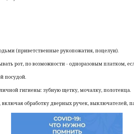
дьми (приветственные рукопожатия, поцелуи).
ать рот, по возможности - одноразовым платком, есл
й посудой.
личной гигиены: зубную щетку, мочалку, полотенца.
 включая обработку дверных ручек, выключателей, п