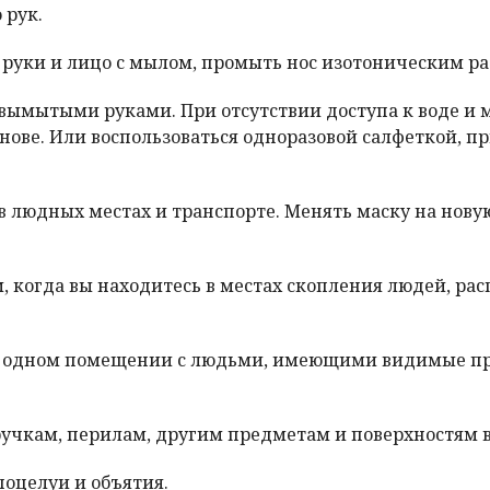
 рук.
 руки и лицо с мылом, промыть нос изотоническим ра
 вымытыми руками. При отсутствии доступа к воде и 
ове. Или воспользоваться одноразовой салфеткой, п
 людных местах и транспорте. Менять маску на новую
 когда вы находитесь в местах скопления людей, рас
 в одном помещении с людьми, имеющими видимые пр
учкам, перилам, другим предметам и поверхностям в
оцелуи и объятия.