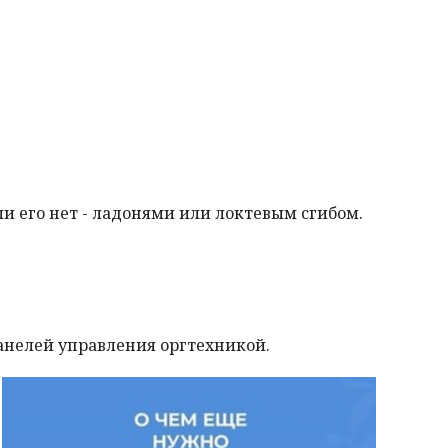
и его нет - ладонями или локтевым сгибом.
анелей управления оргтехникой.