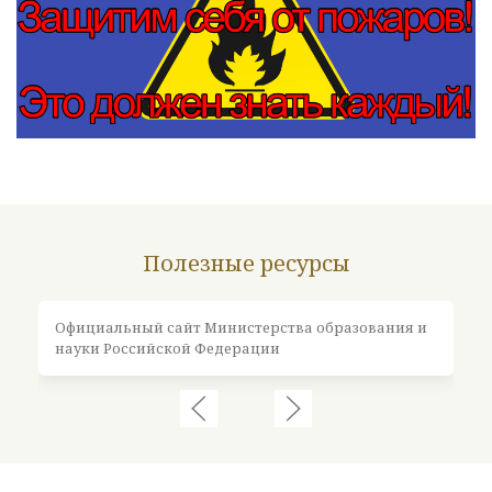
Полезные ресурсы
Официальный сайт Министерства образования и
Оф
науки Российской Федерации
Ро