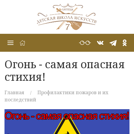
Огонь - самая опасная
стихия!
Главная
Профилактики пожаров и их
последствий