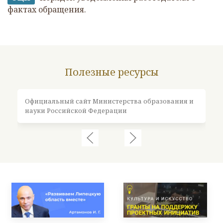
фактах обращения.
Полезные ресурсы
Официальный сайт Министерства образования и
Оф
науки Российской Федерации
Ро