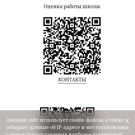
Оценка работы школы
КОНТАКТЫ
Данный сайт использует cookie-файлы, а также
Х
собирает данные об IP-адресе и местоположении
с целью предоставления наиболее корректной