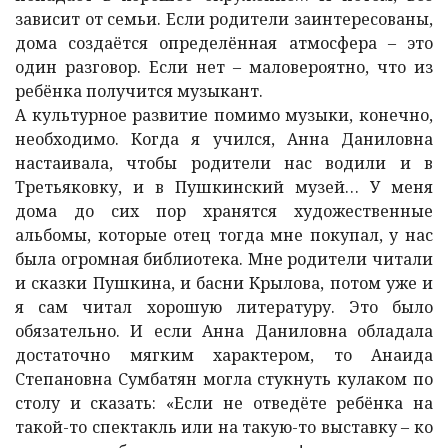
зависит от семьи. Если родители заинтересованы,
дома создаётся определённая атмосфера – это
один разговор. Если нет – маловероятно, что из
ребёнка получится музыкант.
А культурное развитие помимо музыки, конечно,
необходимо. Когда я учился, Анна Даниловна
настаивала, чтобы родители нас водили и в
Третьяковку, и в Пушкинский музей… У меня
дома до сих пор хранятся художественные
альбомы, которые отец тогда мне покупал, у нас
была огромная библиотека. Мне родители читали
и сказки Пушкина, и басни Крылова, потом уже и
я сам читал хорошую литературу. Это было
обязательно. И если Анна Даниловна обладала
достаточно мягким характером, то Анаида
Степановна Сумбатян могла стукнуть кулаком по
столу и сказать: «Если не отведёте ребёнка на
такой-то спектакль или на такую-то выставку – ко