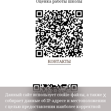
Оценка работы школы
КОНТАКТЫ
Данный сайт использует cookie-файлы, а также
Х
собирает данные об IP-адресе и местоположении
с целью предоставления наиболее корректной