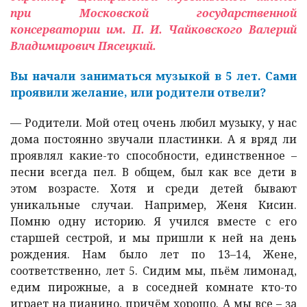
при Московской государственной
консерватории им. П. И. Чайковского Валерий
Владимирович Пясецкий.
Вы начали заниматься музыкой в 5 лет. Сами
проявили желание, или родители отвели?
—
Родители. Мой отец очень любил музыку, у нас
дома постоянно звучали пластинки. А я вряд ли
проявлял какие-то способности, единственное –
песни всегда пел. В общем, был как все дети в
этом возрасте. Хотя и среди детей бывают
уникальные случаи. Например, Женя Кисин.
Помню одну историю. Я учился вместе с его
старшей сестрой, и мы пришли к ней на день
рождения. Нам было лет по 13–14, Жене,
соответственно, лет 5. Сидим мы, пьём лимонад,
едим пирожные, а в соседней комнате кто-то
играет на пианино, причём хорошо. А мы все – за