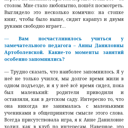
столом. Мне стало любопытно, пошёл посмотреть.
Выглядело это несколько комично: на стопке
книг, чтобы было выше, сидит карапуз и двумя
руками свободно играет…
—
Вам посчастливилось учиться у
замечательного педагога – Анны Даниловны
Артоболевской. Какие-то моменты занятий
особенно запомнились?
—
Трудно сказать, что наиболее запомнилось. Я у
неё не только учился, мы долгое время жили в
одном подъезде, и я у неё всё время сидел, пока
был маленький: родители приводили и
оставляли, как в детском саду. Интересно то, что
она никогда не занималась с маленькими
учениками в общепринятом смысле этого слова.
Всегда присутствовала игра, я к Анне Даниловне
ходил, как в клуб по интересам. Наверное, это