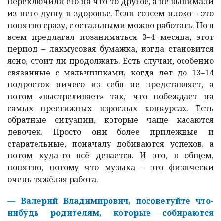
переключили его на что-то другое, а не вынимали
из него душу и здоровье. Если совсем плохо – это
понятно сразу, с остальными можно работать. Но я
всем предлагал позаниматься 3–4 месяца, этот
период – лакмусовая бумажка, когда становится
ясно, стоит ли продолжать. Есть случаи, особенно
связанные с мальчишками, когда лет до 13–14
подросток ничего из себя не представляет, а
потом «выстреливает» так, что побеждает на
самых престижных взрослых конкурсах. Есть
обратные ситуации, которые чаще касаются
девочек. Просто они более прилежные и
старательные, поначалу добиваются успехов, а
потом куда-то всё девается. И это, в общем,
понятно, потому что музыка – это физически
очень тяжёлая работа.
—
Валерий Владимирович, посоветуйте что-
нибудь родителям, которые собираются