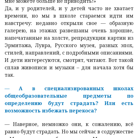
мне можете больше не приводить!»
Да, и у родителей, и у детей часто не хватает
времени, но мы в школе стараемся идти им
навстречу: недавно открыли свое — образную
галерею, на этажах развешаны очень хорошие,
напечатанные на холсте, репродукции картин из
Эрмитажа, Лувра, Русского музея, разных эпох,
стилей, направлений, с подробными описаниями.
И дети интересуются, смотрят, читают. Вот такой
сплав живописи и музыки – для начала хотя бы
так.
—
А в специализированных школах
общеобразовательные предметы по
определению будут страдать? Или есть
возможность избежать перекоса?
—
Наверное, немножко они, к сожалению, всё
равно будут страдать. Но мы сейчас в содружестве