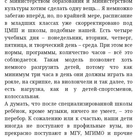
с Министерством образования и Министерством
культуры хотим сделать одну вещь… Я немножко
забегаю вперёд, но, по крайней мере, расписание
в младших классах уже скорректировано под
ЦМШ и школы, подобные нашей. Есть четыре
учебных дня – понедельник, вторник, четверг,
пятница, и творческий день – среда. При этом все
нормы, программы, количество часов – всё это
соблюдается. Такая модель позволяет хоть
немного разгрузить детей, потому что как
минимум три часа в день они должны играть на
рояле, на скрипке, на виолончели и так далее, то
есть нагрузка, как и у детей-спортсменов,
колоссальная.
А думать, что после специализированной школы
ребёнок, кроме музыки, ничего не умеет, – это
перебор. К сожалению или к счастью, наши дети
иногда не поступают в профильные вузы, но
прекрасно поступают в МГУ, МГИМО и прочие