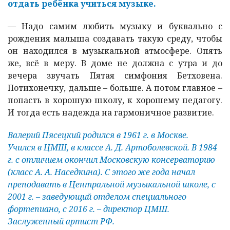
отдать ребёнка учиться музыке.
—
Надо самим любить музыку и буквально с
рождения малыша создавать такую среду, чтобы
он находился в музыкальной атмосфере. Опять
же, всё в меру. В доме не должна с утра и до
вечера звучать Пятая симфония Бетховена.
Потихонечку, дальше – больше. А потом главное –
попасть в хорошую школу, к хорошему педагогу.
И тогда есть надежда на гармоничное развитие.
Валерий Пясецкий родился в 1961 г. в Москве.
Учился в ЦМШ, в классе А. Д. Артоболевской. В 1984
г. с отличием окончил Московскую консерваторию
(класс А. А. Наседкина). С этого же года начал
преподавать в Центральной музыкальной школе, с
2001 г. – заведующий отделом специального
фортепиано, с 2016 г. – директор ЦМШ.
Заслуженный артист РФ.