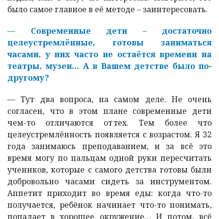
было самое главное в её методе – заинтересовать.
—
Современные дети – достаточно
целеустремлённые, готовы заниматься
часами, у них часто не остаётся времени на
театры, музеи… А в Вашем детстве было по-
другому?
—
Тут два вопроса, на самом деле. Не очень
согласен, что в этом плане современные дети
чем-то отличаются от тех. Тем более что
целеустремлённость появляется с возрастом. Я 32
года занимаюсь преподаванием, и за всё это
время могу по пальцам одной руки пересчитать
учеников, которые с самого детства готовы были
добровольно часами сидеть за инструментом.
Аппетит приходит во время еды: когда что-то
получается, ребёнок начинает что-то понимать,
попадает в хорошее окружение… И потом, всё