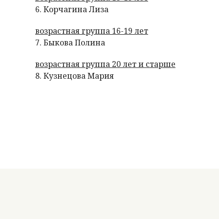
6. Корчагина Лиза
возрастная группа 16-19 лет
7. Быкова Полина
возрастная группа 20 лет и старше
8. Кузнецова Мария