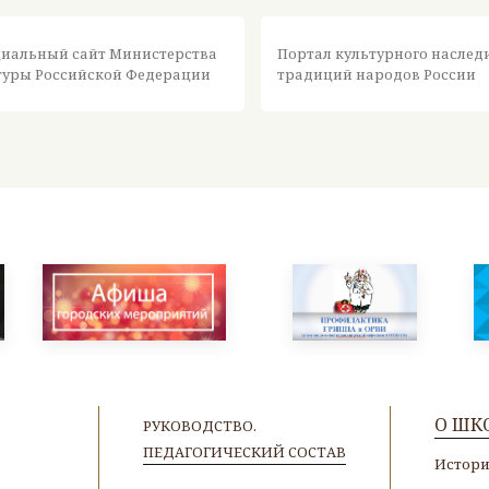
иальный сайт Министерства
Портал культурного наслед
туры Российской Федерации
традиций народов России
О ШК
РУКОВОДСТВО.
ПЕДАГОГИЧЕСКИЙ СОСТАВ
Истор