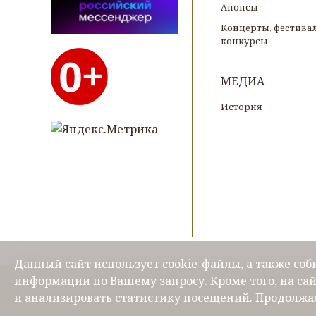
Анонсы
Концерты, фестивал
конкурсы
МЕДИА
История
Данный сайт использует cookie-файлы, а также со
информации по Вашему запросу. Кроме того, на са
и анализировать статистику посещений. Продолжая