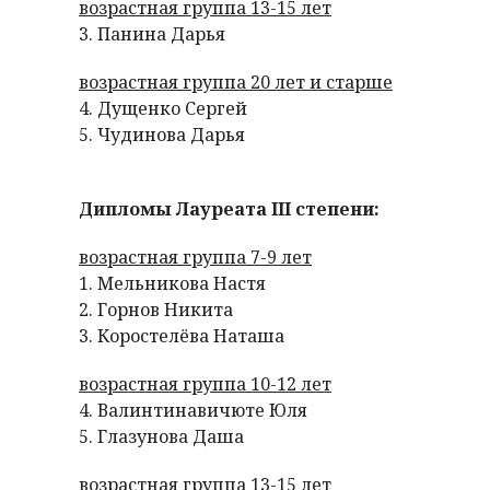
возрастная группа 13-15 лет
3. Панина Дарья
возрастная группа 20 лет и старше
4. Дущенко Сергей
5. Чудинова Дарья
Дипломы Лауреата III степени:
возрастная группа 7-9 лет
1. Мельникова Настя
2. Горнов Никита
3. Коростелёва Наташа
возрастная группа 10-12 лет
4. Валинтинавичюте Юля
5. Глазунова Даша
возрастная группа 13-15 лет