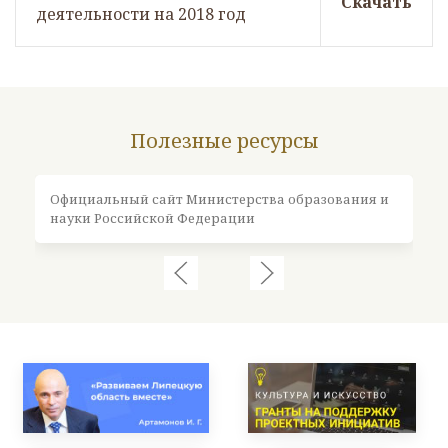
Скачать
деятельности на 2018 год
Полезные ресурсы
Официальный сайт Министерства образования и
Оф
науки Российской Федерации
Ро