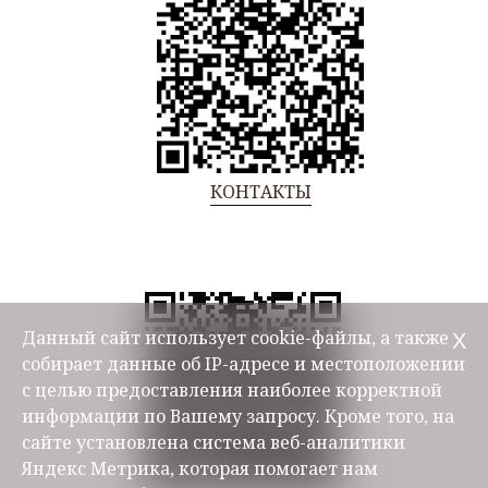
КОНТАКТЫ
Данный сайт использует cookie-файлы, а также
Х
собирает данные об IP-адресе и местоположении
с целью предоставления наиболее корректной
информации по Вашему запросу. Кроме того, на
сайте установлена система веб-аналитики
Яндекс Метрика, которая помогает нам