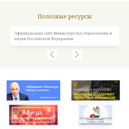
Полезные ресурсы
Официальный сайт Министерства образования и
Оф
науки Российской Федерации
Ро