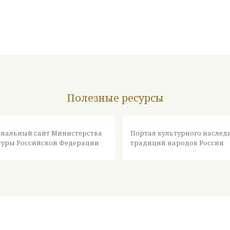
Полезные ресурсы
иальный сайт Министерства
Портал культурного наслед
туры Российской Федерации
традиций народов России