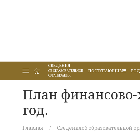
СВЕДЕНИЯ
ПОСТУПАЮЩИМ!!!
РОД
ОБ ОБРАЗОВАТЕЛЬНОЙ
ОРГАНИЗАЦИИ
План финансово-
год.
Главная
Сведенияоб образовательной о