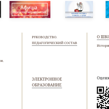
О ШК
РУКОВОДСТВО.
ПЕДАГОГИЧЕСКИЙ СОСТАВ
Истор
и,
Оценк
ЭЛЕКТРОННОЕ
ОБРАЗОВАНИЕ