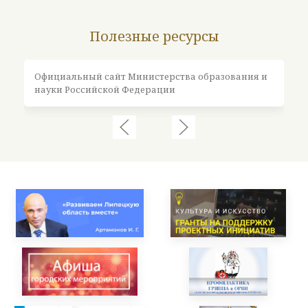
Полезные ресурсы
Официальный сайт Министерства образования и
Оф
науки Российской Федерации
Ро