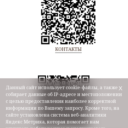
КОНТАКТЫ
Данный сайт использует cookie-файлы, а также
Х
собирает данные об IP-адресе и местоположении
с целью предоставления наиболее корректной
информации по Вашему запросу. Кроме того, на
сайте установлена система веб-аналитики
Яндекс Метрика, которая помогает нам