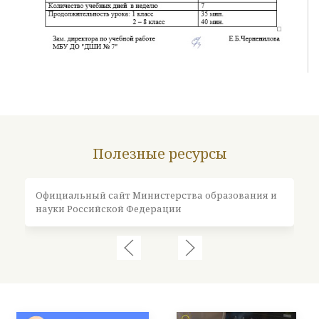
Полезные ресурсы
Официальный сайт Министерства образования и
Оф
науки Российской Федерации
Ро