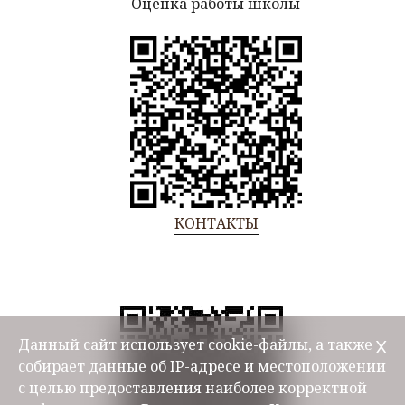
Оценка работы школы
КОНТАКТЫ
Данный сайт использует cookie-файлы, а также
Х
собирает данные об IP-адресе и местоположении
с целью предоставления наиболее корректной