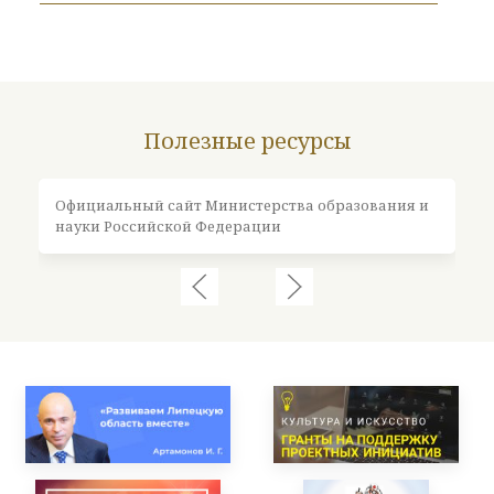
Полезные ресурсы
Официальный сайт Министерства образования и
Оф
науки Российской Федерации
Ро