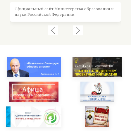
Официальный сайт Министерства образования и
Оф
науки Российской Федерации
Ро