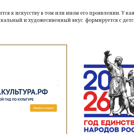
я к искусству в том или ином его проявлении. У ка
ыкальный и художесивенный вкус формируется с дет