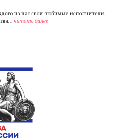
ждого из нас свои любимые исполнители,
ства…
читать далее