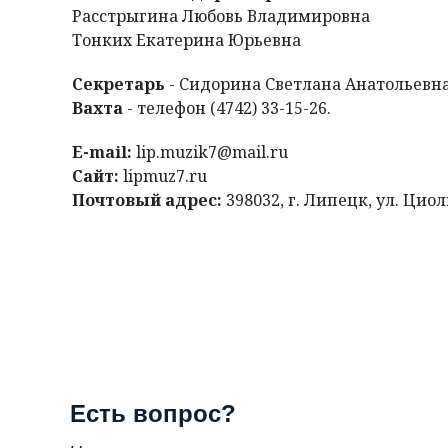
Расстрыгина Любовь Владимировна
Тонких Екатерина Юрьевна
Секретарь
- Сидорина Светлана Анатольевна, 
Вахта
- телефон (4742) 33-15-26.
E-mail:
lip.muzik7@mail.ru
Сайт:
lipmuz7.ru
Почтовый адрес:
398032, г. Липецк, ул. Циолк
Есть вопрос?