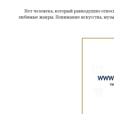
Нет человека, который равнодушно относитс
любимые жанры. Понимание искусства, муз